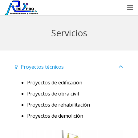
Inicio
Servicios
Quiénes somos
Servicios
Metodología
Proyectos técnicos
Promociones
Proyectos de edificación
Proyectos de obra civil
Artículos
Proyectos de rehabilitación
Contactar
Proyectos de demolición